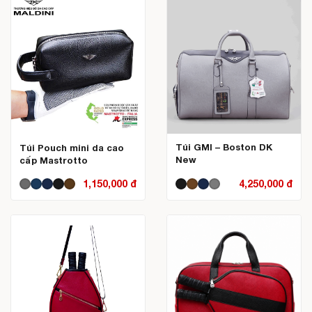
Túi GMI – Boston DK
Túi Pouch mini da cao
New
cấp Mastrotto
1,150,000 đ
4,250,000 đ