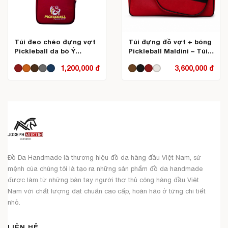
Túi đeo chéo đựng vợt
Túi đựng đồ vợt + bóng
Pickleball da bò Ý
Pickleball Maldini – Túi
Maldini
Boston Pickleball
1,200,000 đ
3,600,000 đ
Đồ Da Handmade là thương hiệu đồ da hàng đầu Việt Nam, sứ
mệnh của chúng tôi là tạo ra những sản phẩm đồ da handmade
được làm từ những bàn tay người thợ thủ công hàng đầu Việt
Nam với chất lượng đạt chuẩn cao cấp, hoàn hảo ở từng chi tiết
nhỏ.
LIÊN HỆ