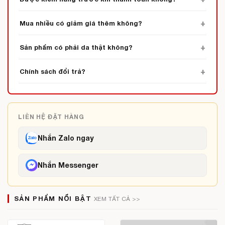
Mua nhiều có giảm giá thêm không?
Sản phẩm có phải da thật không?
Chính sách đổi trả?
LIÊN HỆ ĐẶT HÀNG
Nhắn Zalo ngay
Nhắn Messenger
SẢN PHẨM NỔI BẬT
XEM TẤT CẢ >>