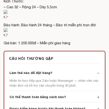
Kích Thước:
– Cao 32 – Rộng 24 – Dày 5,5cm
Bảo hành: Bảo hành 24 tháng – Bảo trì miễn phí trọn đời
Giá bán: 1.200.000đ – Miễn phí giao hàng
CÂU HỎI THƯỜNG GẶP
Làm thế nào để đặt hàng?
Nhắn tin trực tiếp qua Zalo hoặc Messenger — nhân viên xác
nhận đơn và hỗ trợ vận chuyển trong 30 phút.
Có thể thanh toán bằng cách nào?
Được kiểm hàng trước khi thanh toán không?