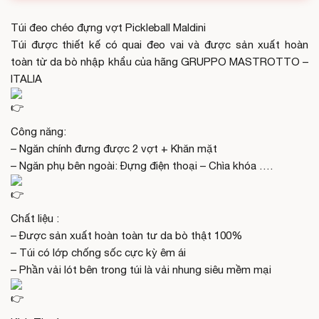
Túi đeo chéo đựng vợt Pickleball Maldini
Túi được thiết kế có quai đeo vai và được sản xuất hoàn
toàn từ da bò nhập khẩu của hãng GRUPPO MASTROTTO –
ITALIA
Công năng:
– Ngăn chính đưng được 2 vợt + Khăn mặt
– Ngăn phụ bên ngoài: Đựng điện thoại – Chìa khóa ….
Chất liệu :
– Được sản xuất hoàn toàn tư da bò thật 100%
– Túi có lớp chống sốc cực kỳ êm ái
– Phần vải lót bên trong túi là vải nhung siêu mềm mại