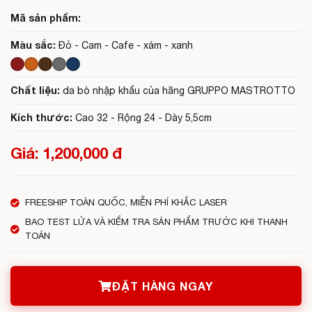
Mã sản phẩm:
Màu sắc:
Đỏ - Cam - Cafe - xám - xanh
Chất liệu:
da bò nhập khẩu của hãng GRUPPO MASTROTTO
Kích thước:
Cao 32 - Rộng 24 - Dày 5,5cm
Giá: 1,200,000 đ
FREESHIP TOÀN QUỐC, MIỄN PHÍ KHẮC LASER
BAO TEST LỬA VÀ KIỂM TRA SẢN PHẨM TRƯỚC KHI THANH
TOÁN
ĐẶT HÀNG NGAY