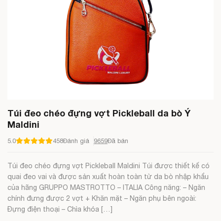
Túi đeo chéo đựng vợt Pickleball da bò Ý
Maldini
5.0
458
Đánh giá
9659
Đã bán
Túi đeo chéo đựng vợt Pickleball Maldini Túi được thiết kế có
quai đeo vai và được sản xuất hoàn toàn từ da bò nhập khẩu
của hãng GRUPPO MASTROTTO – ITALIA Công năng: – Ngăn
chính đưng được 2 vợt + Khăn mặt – Ngăn phụ bên ngoài:
Đựng điện thoại – Chìa khóa […]