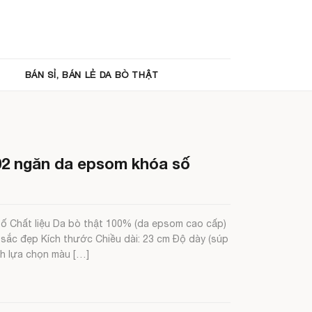
BÁN SỈ, BÁN LẺ DA BÒ THẬT
 02 ngăn da epsom khóa số
ố Chất liệu Da bò thật 100% (da epsom cao cấp)
 sắc đẹp Kích thước Chiều dài: 23 cm Độ dày (súp
ch lựa chọn màu […]