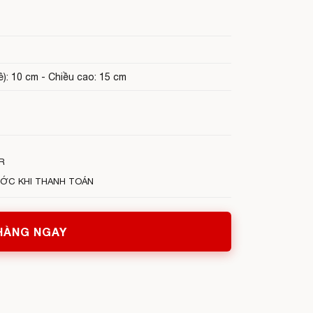
ê): 10 cm - Chiều cao: 15 cm
R
ƯỚC KHI THANH TOÁN
HÀNG NGAY