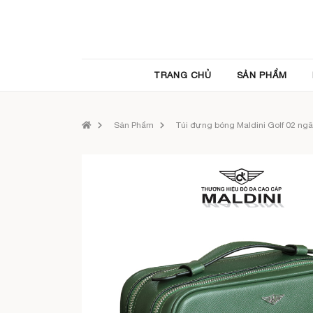
TRANG CHỦ
SẢN PHẨM
Sản Phẩm
Túi đựng bóng Maldini Golf 02 ng